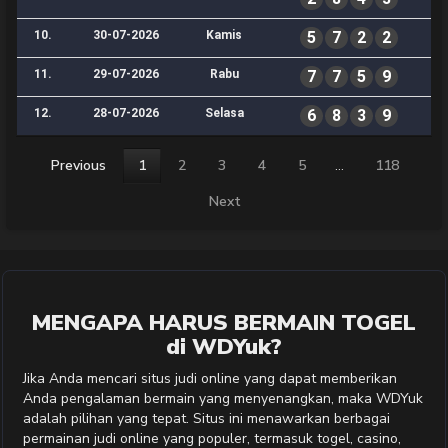
10.
30-07-2026
Kamis
5
7
2
2
11.
29-07-2026
Rabu
7
7
5
9
12.
28-07-2026
Selasa
6
8
3
9
Previous
1
2
3
4
5
…
118
Next
MENGAPA HARUS BERMAIN TOGEL
di WDYuk?
Jika Anda mencari situs judi online yang dapat memberikan
Anda pengalaman bermain yang menyenangkan, maka WDYuk
adalah pilihan yang tepat. Situs ini menawarkan berbagai
permainan judi online yang populer, termasuk togel, casino,