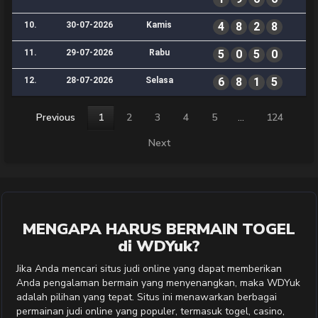
10.
30-07-2026
Kamis
4
8
2
8
11.
29-07-2026
Rabu
5
0
5
0
12.
28-07-2026
Selasa
6
8
1
5
Previous
1
2
3
4
5
…
124
Next
MENGAPA HARUS BERMAIN TOGEL
di WDYuk?
Jika Anda mencari situs judi online yang dapat memberikan
Anda pengalaman bermain yang menyenangkan, maka WDYuk
adalah pilihan yang tepat. Situs ini menawarkan berbagai
permainan judi online yang populer, termasuk togel, casino,