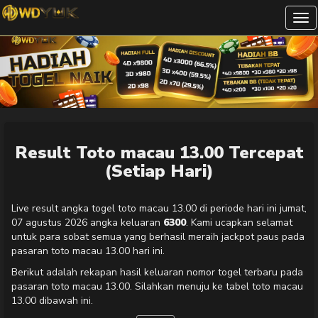
Result Toto macau 13.00 Tercepat
(Setiap Hari)
Live result angka togel toto macau 13.00 di periode hari ini jumat,
07 agustus 2026 angka keluaran
6300
. Kami ucapkan selamat
untuk para sobat semua yang berhasil meraih jackpot paus pada
pasaran toto macau 13.00 hari ini.
Berikut adalah rekapan hasil keluaran nomor togel terbaru pada
pasaran toto macau 13.00. Silahkan menuju ke tabel toto macau
13.00 dibawah ini.