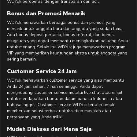
WDYuk beroperasi dengan transparan dan adil.
Bonus dan Promosi Menarik
WDYuk menawarkan berbagai bonus dan promosi yang
menarik untuk anggota baru dan anggota yang sudah lama.
Ada bonus deposit pertama, bonus referral, dan bonus
mingguan yang dapat membantu meningkatkan peluang Anda
untuk menang. Selain itu, WDYuk juga menawarkan program
VIP yang memberikan keuntungan ekstra untuk anggota yang
sering bermain.
Customer Service 24 Jam
WDYuk menawarkan customer service yang siap membantu
Anda 24 jam sehari, 7 hari seminggu. Anda dapat
menghubungi customer service melalui live chat atau email
untuk mendapatkan bantuan dalam bahasa Indonesia atau
bahasa Inggris. Customer service WDYuk terlatih untuk
memberikan solusi terbaik untuk setiap masalah atau
pertanyaan yang Anda miliki.
Mudah Diakses dari Mana Saja