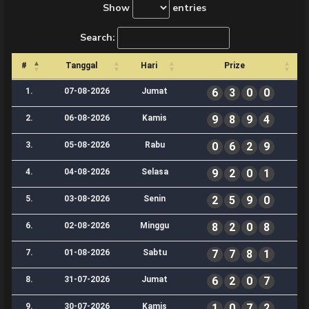
Show
entries
Search:
#
Tanggal
Hari
Prize
1.
07-08-2026
Jumat
6
3
0
0
2.
06-08-2026
Kamis
9
8
9
4
3.
05-08-2026
Rabu
0
6
2
9
4.
04-08-2026
Selasa
9
2
0
1
5.
03-08-2026
Senin
2
5
9
0
6.
02-08-2026
Minggu
8
2
0
8
7.
01-08-2026
Sabtu
7
7
8
1
8.
31-07-2026
Jumat
6
2
0
7
9.
30-07-2026
Kamis
1
0
7
2