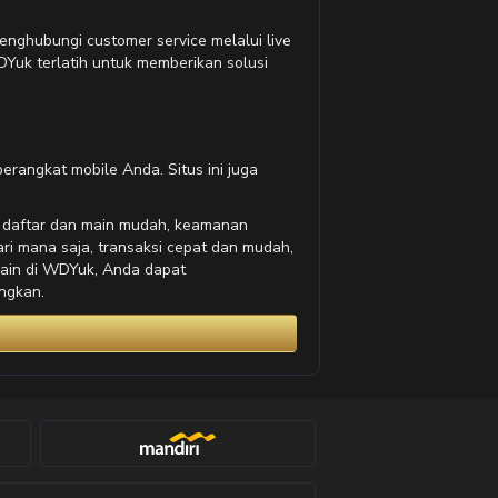
nghubungi customer service melalui live
Yuk terlatih untuk memberikan solusi
perangkat mobile Anda. Situs ini juga
ti daftar dan main mudah, keamanan
ari mana saja, transaksi cepat dan mudah,
rmain di WDYuk, Anda dapat
ngkan.