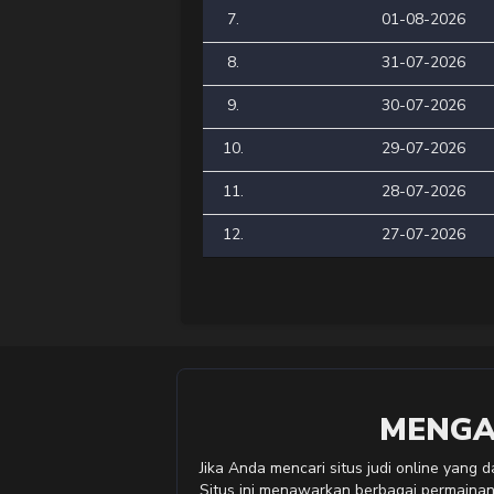
7.
01-08-2026
8.
31-07-2026
9.
30-07-2026
10.
29-07-2026
11.
28-07-2026
12.
27-07-2026
MENGA
Jika Anda mencari situs judi online ya
Situs ini menawarkan berbagai permainan j