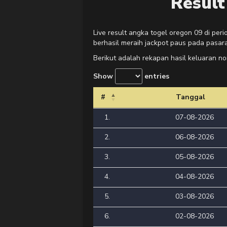
Result
Live result angka togel oregon 09 di per
berhasil meraih jackpot paus pada pasara
Berikut adalah rekapan hasil keluaran n
Show
entries
#
Tanggal
1.
07-08-2026
2.
06-08-2026
3.
05-08-2026
4.
04-08-2026
5.
03-08-2026
6.
02-08-2026