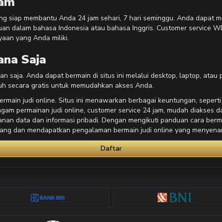
Jam
 siap membantu Anda 24 jam sehari, 7 hari seminggu. Anda dapat me
an dalam bahasa Indonesia atau bahasa Inggris. Customer service WD
yaan yang Anda miliki.
ana Saja
 saja. Anda dapat bermain di situs ini melalui desktop, laptop, atau 
nduh secara gratis untuk memudahkan akses Anda.
ermain judi online. Situs ini menawarkan berbagai keuntungan, seper
agam permainan judi online, customer service 24 jam, mudah diakses d
amanan data dan informasi pribadi. Dengan mengikuti panduan cara be
ng dan mendapatkan pengalaman bermain judi online yang menyena
Daftar