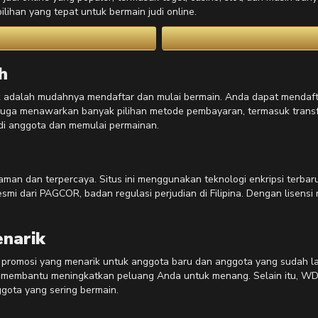
an yang tepat untuk bermain judi online.
h
 adalah mudahnya mendaftar dan mulai bermain. Anda dapat mendaft
uga menawarkan banyak pilihan metode pembayaran, termasuk transfer
di anggota dan memulai permainan.
man dan terpercaya. Situs ini menggunakan teknologi enkripsi terbar
resmi dari PAGCOR, badan regulasi perjudian di Filipina. Dengan lisen
narik
romosi yang menarik untuk anggota baru dan anggota yang sudah la
t membantu meningkatkan peluang Anda untuk menang. Selain itu, W
gota yang sering bermain.